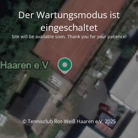
Der Wartungsmodus ist
eingeschaltet
Site will be available soon. Thank you for your patience!
© Tennisclub Rot-Weiß Haaren e.V. 2025